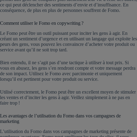
ce qui peut déclencher des sentiments d’envie et d’insuffisance. En
conséquence, de plus en plus de personnes souffrent de Fomo.
Comment utiliser le Fomo en copywriting ?
Le Fomo peut être un outil puissant pour inciter les gens à agir. En
créant un sentiment d’urgence et en utilisant un langage qui exploite les
peurs des gens, vous pouvez les convaincre d’acheter votre produit ou
service avant qu’il ne soit trop tard.
Bien entendu, il ne s’agit pas d’une tactique à utiliser à tout prix. Si
vous en abusez, les gens s’en rendront compte et votre message perdra
de son impact. Utilisez le Fomo avec parcimonie et uniquement
lorsqu’il est pertinent pour votre produit ou service.
Utilisé correctement, le Fomo peut être un excellent moyen de stimuler
les ventes et d’inciter les gens à agir. Veillez simplement à ne pas en
faire trop !
Les avantages de l’utilisation du Fomo dans vos campagnes de
marketing
L’utilisation du Fomo dans vos campagnes de marketing présente de
nombreux avantages. Fomo peut améliorer les taux de clics, il vous