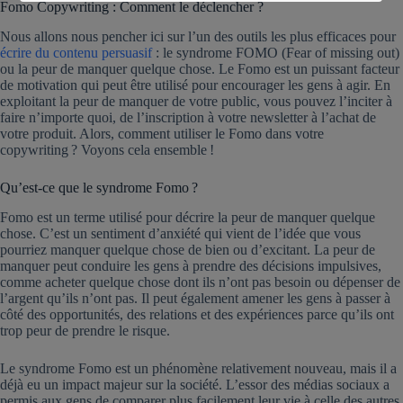
Fomo Copywriting : Comment le déclencher ?
Nous allons nous pencher ici sur l’un des outils les plus efficaces pour
écrire du contenu persuasif
: le syndrome FOMO (Fear of missing out)
ou la peur de manquer quelque chose. Le Fomo est un puissant facteur
de motivation qui peut être utilisé pour encourager les gens à agir. En
exploitant la peur de manquer de votre public, vous pouvez l’inciter à
faire n’importe quoi, de l’inscription à votre newsletter à l’achat de
votre produit. Alors, comment utiliser le Fomo dans votre
copywriting ? Voyons cela ensemble !
Qu’est-ce que le syndrome Fomo ?
Fomo est un terme utilisé pour décrire la peur de manquer quelque
chose. C’est un sentiment d’anxiété qui vient de l’idée que vous
pourriez manquer quelque chose de bien ou d’excitant. La peur de
manquer peut conduire les gens à prendre des décisions impulsives,
comme acheter quelque chose dont ils n’ont pas besoin ou dépenser de
l’argent qu’ils n’ont pas. Il peut également amener les gens à passer à
côté des opportunités, des relations et des expériences parce qu’ils ont
trop peur de prendre le risque.
Le syndrome Fomo est un phénomène relativement nouveau, mais il a
déjà eu un impact majeur sur la société. L’essor des médias sociaux a
permis aux gens de comparer plus facilement leur vie à celle des autres,